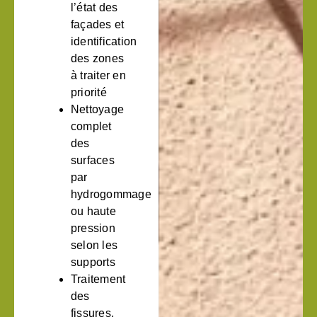
l’état des
façades et
identification
des zones
à traiter en
priorité
Nettoyage
complet
des
surfaces
par
hydrogommage
ou haute
pression
selon les
supports
Traitement
des
fissures,