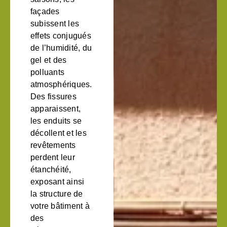
façades
subissent les
effets conjugués
de l’humidité, du
gel et des
polluants
atmosphériques.
Des fissures
apparaissent,
les enduits se
décollent et les
revêtements
perdent leur
étanchéité,
exposant ainsi
la structure de
votre bâtiment à
des