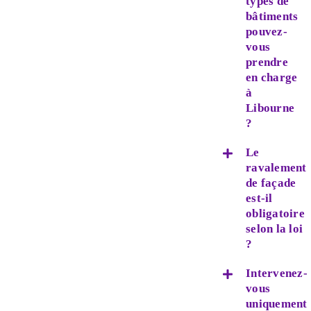
types de
bâtiments
pouvez-
vous
prendre
en charge
à
Libourne
?
Le
ravalement
de façade
est-il
obligatoire
selon la loi
?
Intervenez-
vous
uniquement