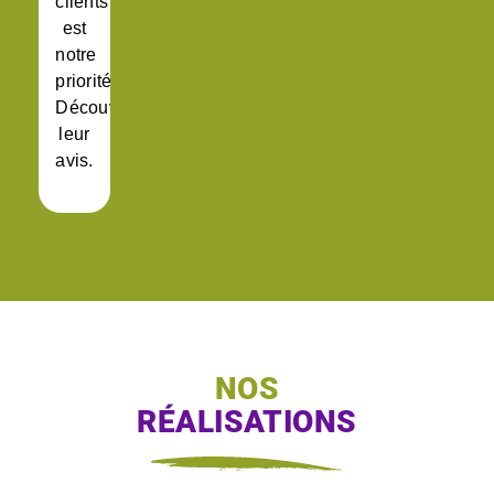
clients
est
notre
priorité.
Découvrez
leur
avis.
NOS
RÉALISATIONS