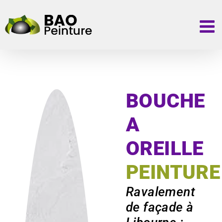
Passer
au
contenu
BOUCHE
A
OREILLE
PEINTURE
Ravalement
de façade à