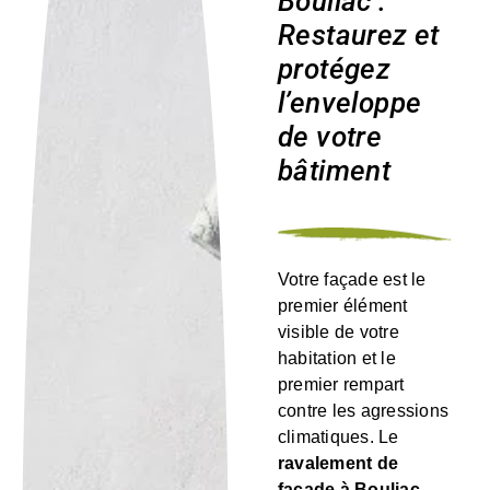
Bouliac :
Restaurez et
protégez
l’enveloppe
de votre
bâtiment
Votre façade est le
premier élément
visible de votre
habitation et le
premier rempart
contre les agressions
climatiques. Le
ravalement de
façade à Bouliac