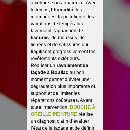
améliorer son apparence. Avec
le temps, l’
humidité
, les
intempéries, la pollution et les
variations de température
favorisent l’apparition de
fissures
, de mousses, de
lichens et de salissures qui
fragilisent progressivement les
revêtements extérieurs.
Réaliser un
ravalement de
façade à Bouliac
au bon
moment permet d’éviter une
dégradation plus importante du
support et de limiter les
réparations coûteuses. Avant
toute intervention,
BOUCHE À
OREILLE PEINTURE
réalise
un diagnostic afin d’évaluer
l’état de la façade et de définir