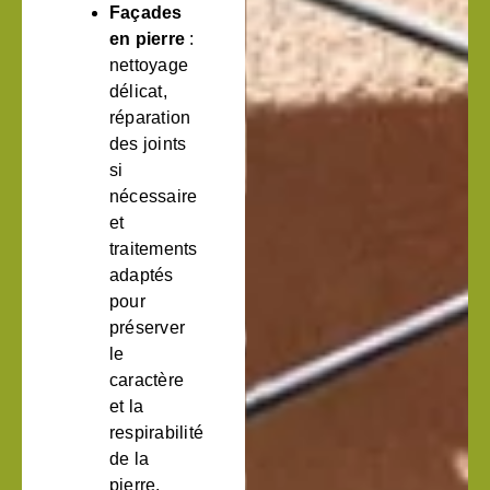
Façades
en pierre
:
nettoyage
délicat,
réparation
des joints
si
nécessaire
et
traitements
adaptés
pour
préserver
le
caractère
et la
respirabilité
de la
pierre.