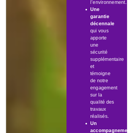
l’environnement.
Une
garantie
décennale
qui vous
apporte
une
sécurité
supplémentaire
et
témoigne
de notre
engagement
sur la
qualité des
travaux
réalisés.
Un
accompagnement