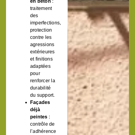
en béton
:
traitement
des
imperfections,
protection
contre les
agressions
extérieures
et finitions
adaptées
pour
renforcer la
durabilité
du support.
Façades
déjà
peintes
:
contrôle de
l’adhérence