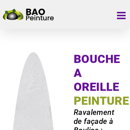
Passer
au
contenu
BOUCHE
A
OREILLE
PEINTURE
Ravalement
de façade à