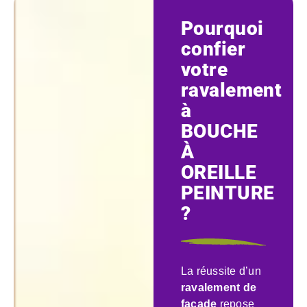
Pourquoi
confier
votre
ravalement
à
BOUCHE
À
OREILLE
PEINTURE
?
La réussite d’un
ravalement de
façade
repose