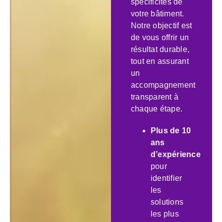
spécificités de
votre bâtiment.
Notre objectif est
de vous offrir un
résultat durable,
tout en assurant
un
accompagnement
transparent à
chaque étape.
Plus de 10
ans
d’expérience
pour
identifier
les
solutions
les plus