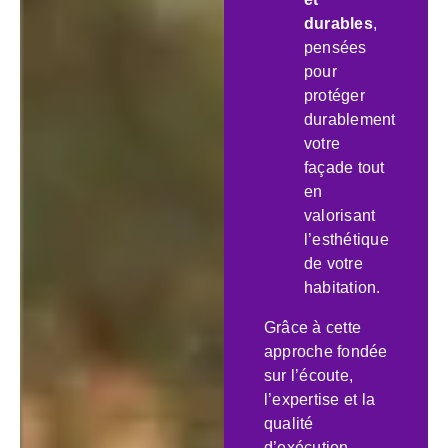
durables
,
pensées
pour
protéger
durablement
votre
façade tout
en
valorisant
l’esthétique
de votre
habitation.
Grâce à cette
approche fondée
sur l’écoute,
l’expertise et la
qualité
d’exécution,