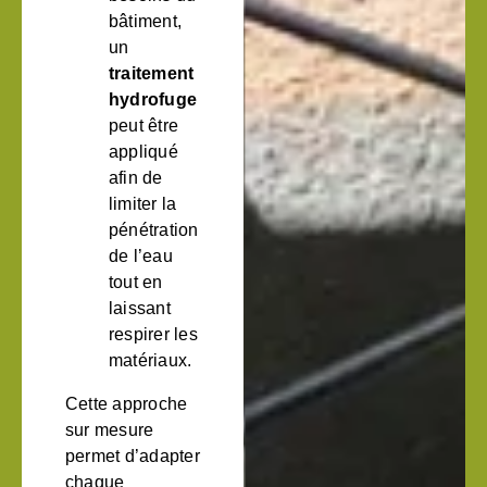
bâtiment,
un
traitement
hydrofuge
peut être
appliqué
afin de
limiter la
pénétration
de l’eau
tout en
laissant
respirer les
matériaux.
Cette approche
sur mesure
permet d’adapter
chaque