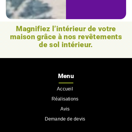
Magnifiez l’intérieur de votre
maison grâce à nos revêtements
de sol intérieur.
Menu
Accueil
Réalisations
Avis
Demande de devis