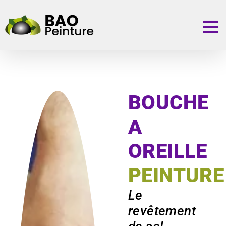
Passer
au
contenu
BOUCHE
A
OREILLE
PEINTURE
Le
revêtement