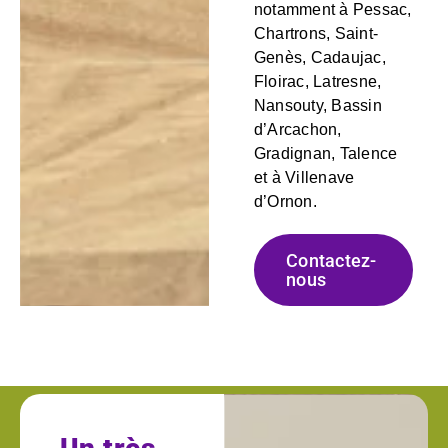
notamment à Pessac,
Chartrons, Saint-
Genès, Cadaujac,
Floirac, Latresne,
Nansouty, Bassin
d’Arcachon,
Gradignan, Talence
et à Villenave
d’Ornon.
Contactez-
nous