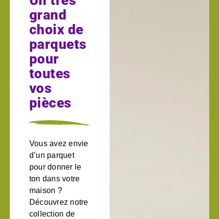
Un très
grand
choix de
parquets
pour
toutes
vos
pièces
Vous avez envie
d’un parquet
pour donner le
ton dans votre
maison ?
Découvrez notre
collection de