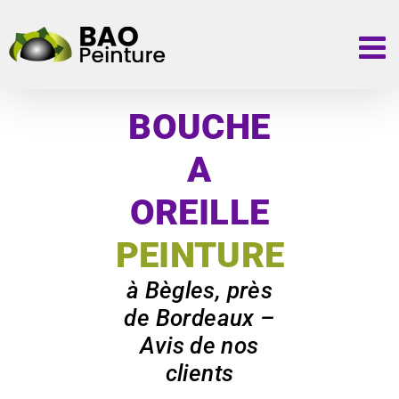
Passer
au
contenu
BOUCHE
A
OREILLE
PEINTURE
à Bègles, près
de Bordeaux –
Avis de nos
clients