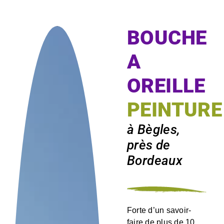
BOUCHE
A
OREILLE
PEINTURE
à Bègles,
près de
Bordeaux
Forte d’un savoir-
faire de plus de 10