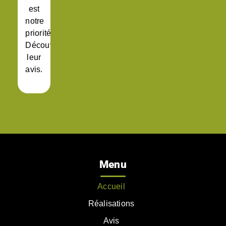
est
notre
priorité.
Découvrez
leur
avis.
Menu
Accueil
Réalisations
Avis