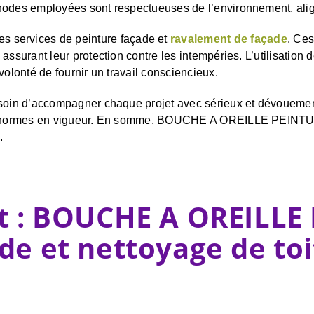
hodes employées sont respectueuses de l’environnement, alig
services de peinture façade et
ravalement de façade
. Ces
ssurant leur protection contre les intempéries. L’utilisation d
volonté de fournir un travail consciencieux.
 soin d’accompagner chaque projet avec sérieux et dévouemen
 les normes en vigueur. En somme, BOUCHE A OREILLE PEINTUR
.
t : BOUCHE A OREILLE
de et nettoyage de to