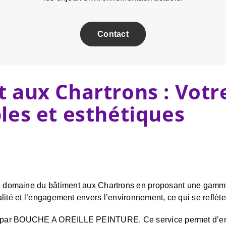
Contact
 aux Chartrons : Votr
les et esthétiques
maine du bâtiment aux Chartrons en proposant une gamme 
qualité et l’engagement envers l’environnement, ce qui se reflè
s par BOUCHE A OREILLE PEINTURE. Ce service permet d’entrete