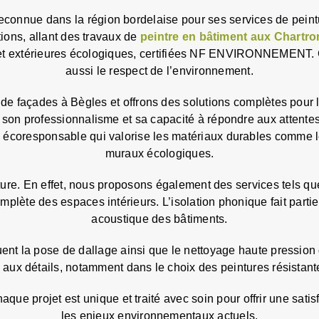
ue dans la région bordelaise pour ses services de peinture
ions, allant des travaux de
peintre en bâtiment aux Chartro
res et extérieures écologiques, certifiées NF ENVIRONNEMENT.
aussi le respect de l’environnement.
 de façades à Bègles et offrons des solutions complètes pour le
 son professionnalisme et sa capacité à répondre aux attente
oresponsable qui valorise les matériaux durables comme le 
muraux écologiques.
nture. En effet, nous proposons également des services tels qu
lète des espaces intérieurs. L’isolation phonique fait partie 
acoustique des bâtiments.
ent la pose de dallage ainsi que le nettoyage haute pression
e aux détails, notamment dans le choix des peintures résistan
jet est unique et traité avec soin pour offrir une satisfa
les enjeux environnementaux actuels.