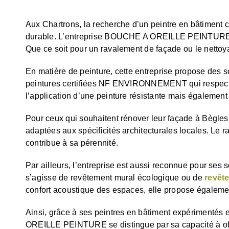
Aux Chartrons, la recherche d’un peintre en bâtiment co
durable. L’entreprise BOUCHE A OREILLE PEINTURE of
Que ce soit pour un ravalement de façade ou le nettoyag
En matière de peinture, cette entreprise propose des sol
peintures certifiées NF ENVIRONNEMENT qui respectent 
l’application d’une peinture résistante mais également
Pour ceux qui souhaitent rénover leur façade à Bègles 
adaptées aux spécificités architecturales locales. Le r
contribue à sa pérennité.
Par ailleurs, l’entreprise est aussi reconnue pour ses 
s’agisse de revêtement mural écologique ou de
revêt
confort acoustique des espaces, elle propose égalemen
Ainsi, grâce à ses peintres en bâtiment expérimentés
OREILLE PEINTURE se distingue par sa capacité à offri