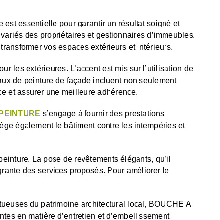
est essentielle pour garantir un résultat soigné et
iés des propriétaires et gestionnaires d’immeubles.
 transformer vos espaces extérieurs et intérieurs.
r les extérieures. L’accent est mis sur l’utilisation de
vaux de peinture de façade incluent non seulement
ace et assurer une meilleure adhérence.
 PEINTURE
s’engage à fournir des prestations
otège également le bâtiment contre les intempéries et
 peinture. La pose de revêtements élégants, qu’il
égrante des services proposés. Pour améliorer le
tueuses du patrimoine architectural local, BOUCHE A
ntes en matière d’entretien et d’embellissement