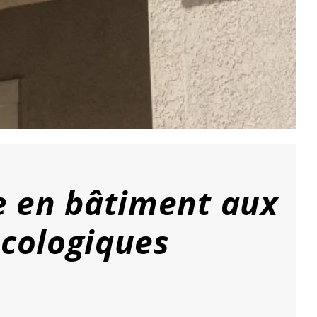
e en bâtiment aux
écologiques