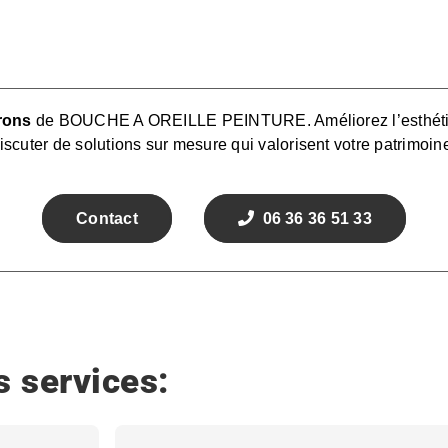
rons
de BOUCHE A OREILLE PEINTURE. Améliorez l’esthétique
cuter de solutions sur mesure qui valorisent votre patrimoin
Contact
06 36 36 51 33
 services: