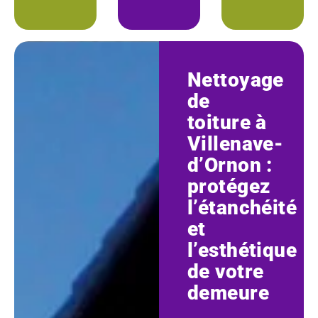
Nettoyage
de
toiture à
Villenave-
d’Ornon :
protégez
l’étanchéité
et
l’esthétique
de votre
demeure