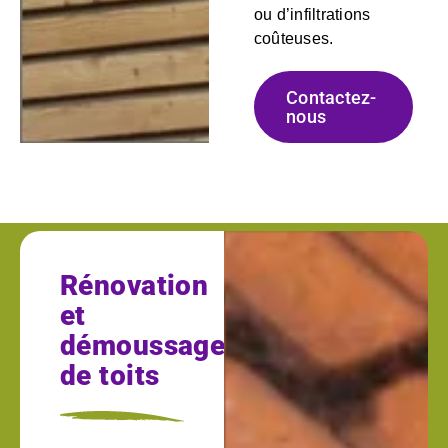
ou d’infiltrations
coûteuses.
Contactez-
nous
Rénovation
et
démoussage
de toits