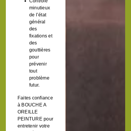
Contrôle
minutieux
de l’état
général
des
fixations et
des
gouttières
pour
prévenir
tout
problème
futur.
Faites confiance
à BOUCHE A
OREILLE
PEINTURE pour
entretenir votre