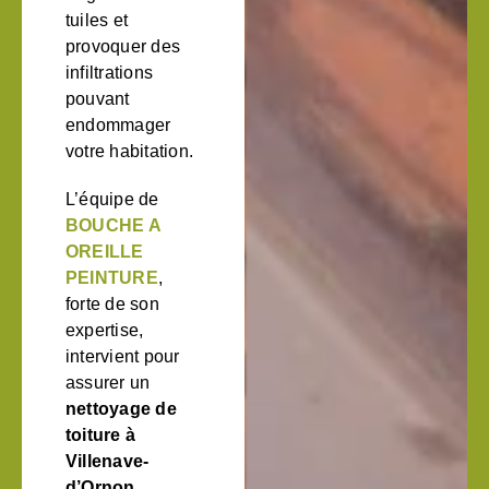
tuiles et
provoquer des
infiltrations
pouvant
endommager
votre habitation.
L’équipe de
BOUCHE A
OREILLE
PEINTURE
,
forte de son
expertise,
intervient pour
assurer un
nettoyage de
toiture à
Villenave-
d’Ornon