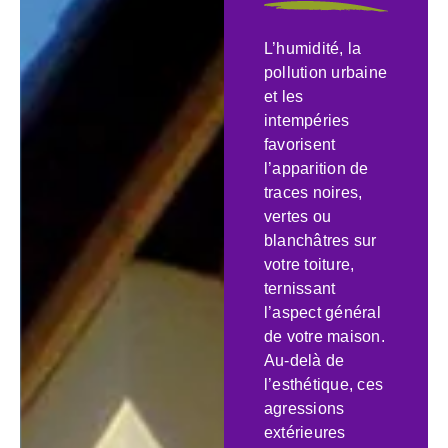
L’humidité, la
pollution urbaine
et les
intempéries
favorisent
l’apparition de
traces noires,
vertes ou
blanchâtres sur
votre toiture,
ternissant
l’aspect général
de votre maison.
Au-delà de
l’esthétique, ces
agressions
extérieures