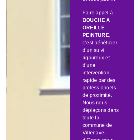
Faire appel à
BOUCHE A
OREILLE
PEINTURE
,
c’est bénéficier
d’un suivi
rigoureux et
d’une
intervention
rapide par des
professionnels
de proximité.
Nous nous
déplaçons dans
toute la
commune de
Villenave-