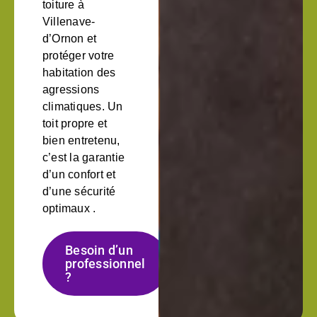
toiture à
Villenave-
d’Ornon et
protéger votre
habitation des
agressions
climatiques. Un
toit propre et
bien entretenu,
c’est la garantie
d’un confort et
d’une sécurité
optimaux .
Besoin d’un
professionnel
?