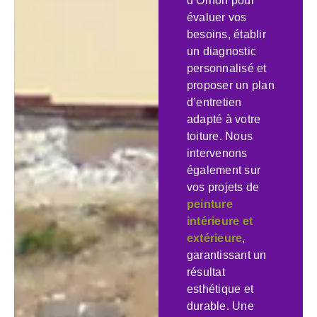
d’Ornon pour
évaluer vos
besoins, établir
un diagnostic
personnalisé et
proposer un plan
d’entretien
adapté à votre
toiture. Nous
intervenons
également sur
vos projets de
peinture
intérieure et
extérieure
,
garantissant un
résultat
esthétique et
durable. Une