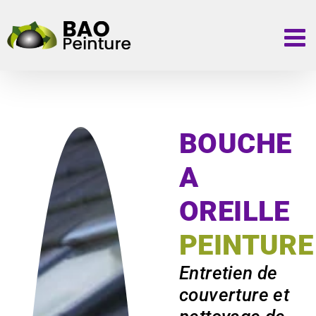
Passer
au
contenu
BOUCHE
A
OREILLE
PEINTURE
Entretien de
couverture et