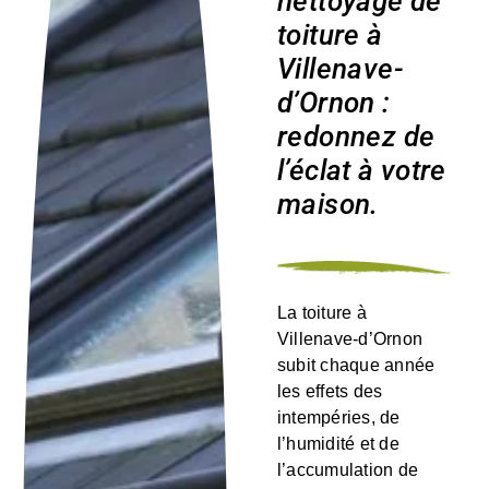
nettoyage de
toiture à
Villenave-
d’Ornon :
redonnez de
l’éclat à votre
maison.
La toiture à
Villenave-d’Ornon
subit chaque année
les effets des
intempéries, de
l’humidité et de
l’accumulation de