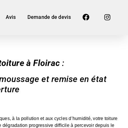
Avis
Demande de devis
oiture à Floirac
:
émoussage et remise en état
rture
es, à la pollution et aux cycles d’humidité, votre toiture
e dégradation progressive difficile à percevoir depuis le