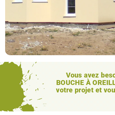
Vous avez bes
BOUCHE À OREIL
votre projet et v