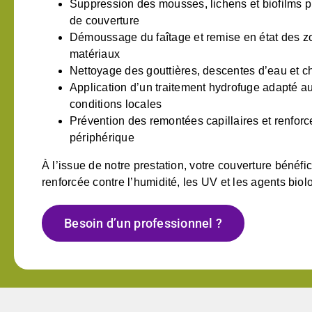
Suppression des mousses, lichens et biofilms p
de couverture
Démoussage du faîtage et remise en état des z
matériaux
Nettoyage des gouttières, descentes d’eau et 
Application d’un traitement hydrofuge adapté a
conditions locales
Prévention des remontées capillaires et renforc
périphérique
À l’issue de notre prestation, votre couverture bénéfi
renforcée contre l’humidité, les UV et les agents biol
Besoin d’un professionnel ?