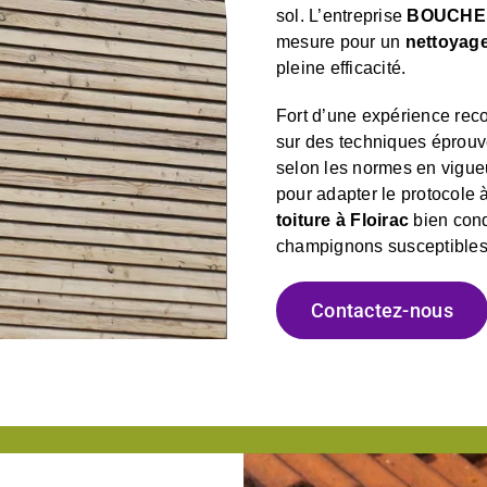
sol. L’entreprise
BOUCHE 
mesure pour un
nettoyage
pleine efficacité.
Fort d’une expérience rec
sur des techniques éprouv
selon les normes en vigueu
pour adapter le protocole à
toiture à Floirac
bien cond
champignons susceptibles d
Contactez-nous