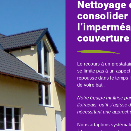
Nettoyage d
consolider 
l’imperméab
couverture
Le recours à un prestatai
se limite pas à un aspect 
repousse dans le temps l
de votre bâti.
Notre équipe maîtrise par
floiracais, qu’il s’agiss
nécessitant une approche
Nous adaptons systématiq