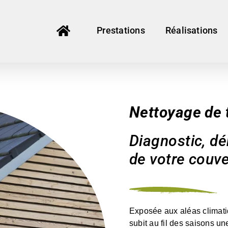
Prestations
Réalisations
Nettoyage de t
Diagnostic, d
de votre couve
Exposée aux aléas climatiqu
subit au fil des saisons un