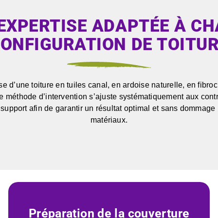
EXPERTISE ADAPTÉE À C
ONFIGURATION DE TOITU
se d’une toiture en tuiles canal, en ardoise naturelle, en fibr
re méthode d’intervention s’ajuste systématiquement aux cont
support afin de garantir un résultat optimal et sans dommage 
matériaux.
Préparation de la couverture