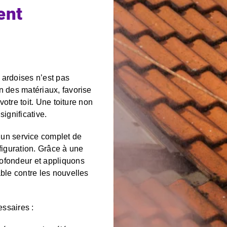
ent
 ardoises n’est pas
n des matériaux, favorise
votre toit. Une toiture non
significative.
un service complet de
iguration. Grâce à une
rofondeur et appliquons
able contre les nouvelles
ssaires :