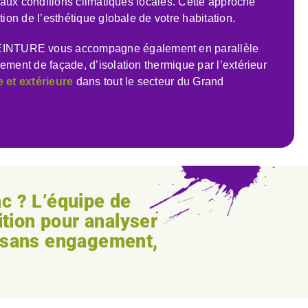
et aux conditions climatiques locales. Cette approche
tion de l’esthétique globale de votre habitation.
TURE vous accompagne également en parallèle
ement de façade, d’isolation thermique par l’extérieur
e et extérieure
dans tout le secteur du Grand
ac
? L’équipe de
ition pour analyser
, sans engagement,