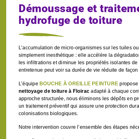
Démoussage et traitem
hydrofuge de toiture
L’accumulation de micro-organismes sur les tuiles ou
simplement inesthétique : elle accélère la dégradatio
les infiltrations et diminue les propriétés isolantes de 
entretenue peut voir sa durée de vie réduite de façon 
L’équipe
BOUCHE À OREILLE PEINTURE
propose 
nettoyage de toiture à Floirac
adapté à chaque conf
approche structurée, nous éliminons les dépôts en p
un traitement préventif qui assure une protection dur
colonisations biologiques.
Notre intervention couvre l’ensemble des étapes néce