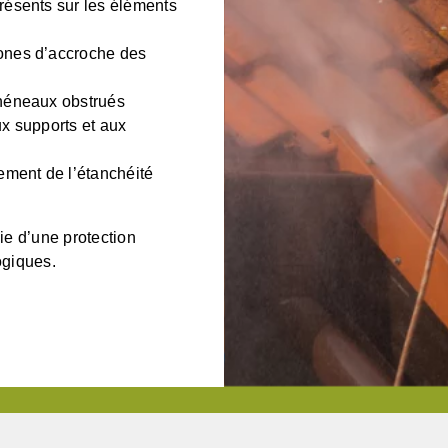
résents sur les éléments
ones d’accroche des
chéneaux obstrués
ux supports et aux
ement de l’étanchéité
cie d’une protection
ogiques.